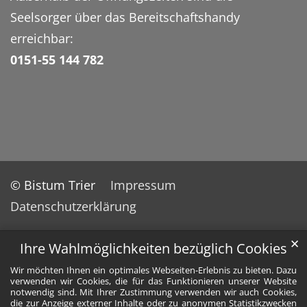
Seelsorger über das Bereitschaftshandy
erreichbar:
0151-55 144 782
© Bistum Trier
Impressum
Datenschutzerklärung
✕
Ihre Wahlmöglichkeiten bezüglich Cookies
Wir möchten Ihnen ein optimales Webseiten-Erlebnis zu bieten. Dazu
verwenden wir Cookies, die für das Funktionieren unserer Website
notwendig sind. Mit Ihrer Zustimmung verwenden wir auch Cookies,
die zur Anzeige externer Inhalte oder zu anonymen Statistikzwecken