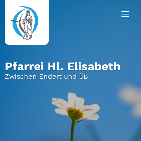
Zum Inhalt springen
Pfarrei Hl. Elisabeth
Zwischen Endert und Üß