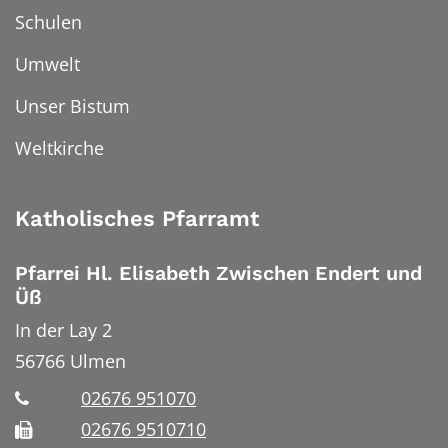
Schulen
Umwelt
Unser Bistum
Weltkirche
Katholisches Pfarramt
Pfarrei Hl. Elisabeth Zwischen Endert und
Üß
In der Lay 2
56766
Ulmen
02676 951070
02676 9510710