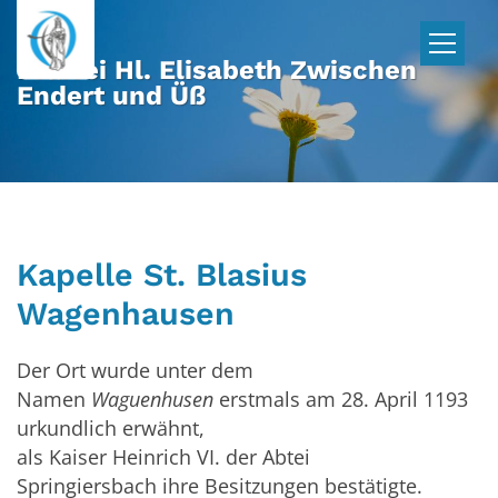
Zum Inhalt springen
Pfarrei Hl. Elisabeth Zwischen
Endert und Üß
Kapelle St. Blasius
Wagenhausen
Der Ort wurde unter dem
Namen
Waguenhusen
erstmals am 28. April 1193
urkundlich erwähnt,
als Kaiser Heinrich VI. der Abtei
Springiersbach ihre Besitzungen bestätigte.