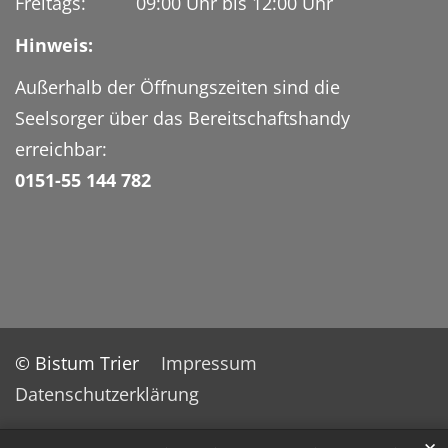
Freitags: 09:00 Uhr bis 12:00 Uhr
Hinweis:
Außerhalb der Öffnungszeiten sind die
Seelsorger über das Bereitschaftshandy
erreichbar:
0151-55 144 782
© Bistum Trier
Impressum
Datenschutzerklärung