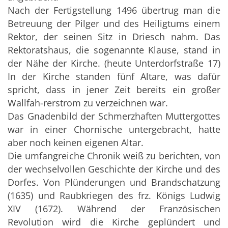
Nach der Fertigstellung 1496 übertrug man die
Betreuung der Pilger und des Heiligtums einem
Rektor, der seinen Sitz in Driesch nahm. Das
Rektoratshaus, die sogenannte Klause, stand in
der Nähe der Kirche. (heute Unterdorfstraße 17)
In der Kirche standen fünf Altare, was dafür
spricht, dass in jener Zeit bereits ein großer
Wallfah-rerstrom zu verzeichnen war.
Das Gnadenbild der Schmerzhaften Muttergottes
war in einer Chornische untergebracht, hatte
aber noch keinen eigenen Altar.
Die umfangreiche Chronik weiß zu berichten, von
der wechselvollen Geschichte der Kirche und des
Dorfes. Von Plünderungen und Brandschatzung
(1635) und Raubkriegen des frz. Königs Ludwig
XIV (1672). Während der Französischen
Revolution wird die Kirche geplündert und