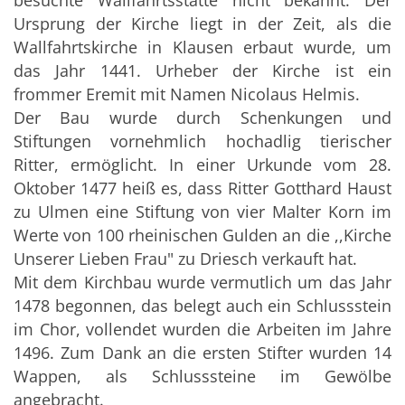
besuchte Wallfahrtsstätte nicht bekannt. Der
Ursprung der Kirche liegt in der Zeit, als die
Wallfahrtskirche in Klausen erbaut wurde, um
das Jahr 1441. Urheber der Kirche ist ein
frommer Eremit mit Namen Nicolaus Helmis.
Der Bau wurde durch Schenkungen und
Stiftungen vornehmlich hochadlig tierischer
Ritter, ermöglicht. In einer Urkunde vom 28.
Oktober 1477 heiß es, dass Ritter Gotthard Haust
zu Ulmen eine Stiftung von vier Malter Korn im
Werte von 100 rheinischen Gulden an die ,,Kirche
Unserer Lieben Frau" zu Driesch verkauft hat.
Mit dem Kirchbau wurde vermutlich um das Jahr
1478 begonnen, das belegt auch ein Schlussstein
im Chor, vollendet wurden die Arbeiten im Jahre
1496. Zum Dank an die ersten Stifter wurden 14
Wappen, als Schlusssteine im Gewölbe
angebracht.