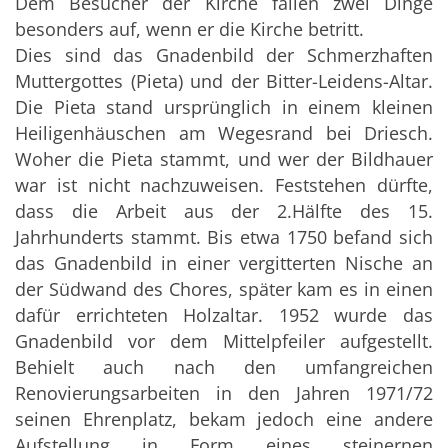
Dem Besucher der Kirche fallen zwei Dinge
besonders auf, wenn er die Kirche betritt.
Dies sind das Gnadenbild der Schmerzhaften
Muttergottes (Pieta) und der Bitter-Leidens-Altar.
Die Pieta stand ursprünglich in einem kleinen
Heiligenhäuschen am Wegesrand bei Driesch.
Woher die Pieta stammt, und wer der Bildhauer
war ist nicht nachzuweisen. Feststehen dürfte,
dass die Arbeit aus der 2.Hälfte des 15.
Jahrhunderts stammt. Bis etwa 1750 befand sich
das Gnadenbild in einer vergitterten Nische an
der Südwand des Chores, später kam es in einen
dafür errichteten Holzaltar. 1952 wurde das
Gnadenbild vor dem Mittelpfeiler aufgestellt.
Behielt auch nach den umfangreichen
Renovierungsarbeiten in den Jahren 1971/72
seinen Ehrenplatz, bekam jedoch eine andere
Aufstellung in Form eines steinernen