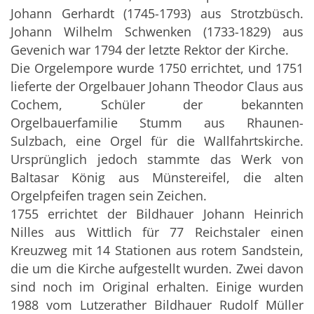
Johann Gerhardt (1745-1793) aus Strotzbüsch.
Johann Wilhelm Schwenken (1733-1829) aus
Gevenich war 1794 der letzte Rektor der Kirche.
Die Orgelempore wurde 1750 errichtet, und 1751
lieferte der Orgelbauer Johann Theodor Claus aus
Cochem, Schüler der bekannten
Orgelbauerfamilie Stumm aus Rhaunen-
Sulzbach, eine Orgel für die Wallfahrtskirche.
Ursprünglich jedoch stammte das Werk von
Baltasar König aus Münstereifel, die alten
Orgelpfeifen tragen sein Zeichen.
1755 errichtet der Bildhauer Johann Heinrich
Nilles aus Wittlich für 77 Reichstaler einen
Kreuzweg mit 14 Stationen aus rotem Sandstein,
die um die Kirche aufgestellt wurden. Zwei davon
sind noch im Original erhalten. Einige wurden
1988 vom Lutzerather Bildhauer Rudolf Müller