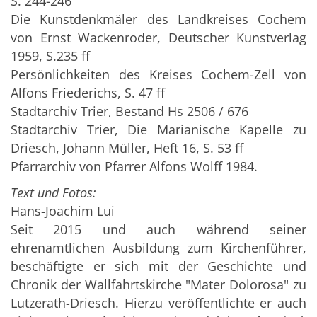
S. 244-246
Die Kunstdenkmäler des Landkreises Cochem
von Ernst Wackenroder, Deutscher Kunstverlag
1959, S.235 ff
Persönlichkeiten des Kreises Cochem-Zell von
Alfons Friederichs, S. 47 ff
Stadtarchiv Trier, Bestand Hs 2506 / 676
Stadtarchiv Trier, Die Marianische Kapelle zu
Driesch, Johann Müller, Heft 16, S. 53 ff
Pfarrarchiv von Pfarrer Alfons Wolff 1984.
Text und Fotos:
Hans-Joachim Lui
Seit 2015 und auch während seiner
ehrenamtlichen Ausbildung zum Kirchenführer,
beschäftigte er sich mit der Geschichte und
Chronik der Wallfahrtskirche "Mater Dolorosa" zu
Lutzerath-Driesch. Hierzu veröffentlichte er auch